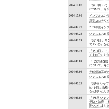
2024.10.07
『第13回 い
について』を
2024.10.01
インフルエン
新型コロナワ
2024.09.27
2024年度イ
2024.08.28
いそふぁみ道
2024.08.19
『第12回 い
て Part②』
2024.08.16
『第11回 い
て Part①』
2024.08.09
『【緊急配信】
について』を
2024.08.06
光触媒加工が
いそふぁみ道
2024.06.25
『第9回 いそ
病-予防と治療
を公開いたし
2024.06.08
『第8回 いそ
予防と治療-（
開いたしまし