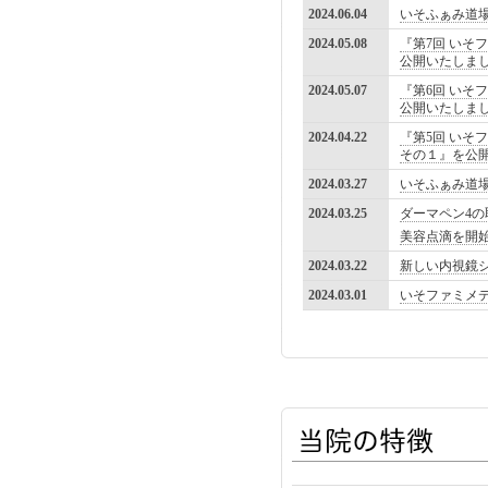
2024.06.04
いそふぁみ道
2024.05.08
『第7回 いそフ
公開いたしま
2024.05.07
『第6回 いそフ
公開いたしま
2024.04.22
『第5回 いそ
その１』を公
2024.03.27
いそふぁみ道
2024.03.25
ダーマペン4
美容点滴を開
2024.03.22
新しい内視鏡
2024.03.01
いそファミメ