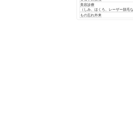
美容診療
（しみ、ほくろ、レーザー脱毛
もの忘れ外来