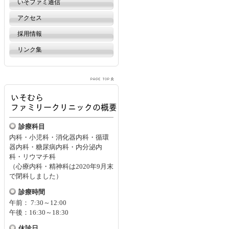
いそファミ通信
アクセス
採用情報
リンク集
診療科目
内科・小児科・消化器内科・循環
器内科・糖尿病内科・内分泌内
科・リウマチ科
（心療内科・精神科は2020年9月末
で閉科しました）
診療時間
午前： 7:30～12:00
午後：16:30～18:30
休診日