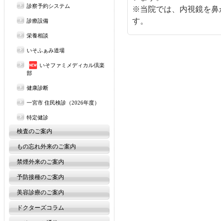
診察予約システム
※当院では、内視鏡を鼻
す。
診療設備
栄養相談
いそふぁみ道場
いそファミメディカル倶楽
部
健康診断
一宮市 住民検診（2026年度）
特定健診
検査のご案内
もの忘れ外来のご案内
禁煙外来のご案内
予防接種のご案内
美容診療のご案内
ドクターズコラム