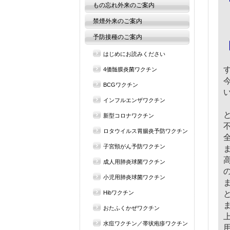
もの忘れ外来のご案内
2
禁煙外来のご案内
予防接種のご案内
はじめにお読みください
4価髄膜炎菌ワクチン
BCGワクチン
インフルエンザワクチン
新型コロナワクチン
ロタウイルス胃腸炎予防ワクチン
子宮頸がん予防ワクチン
成人用肺炎球菌ワクチン
小児用肺炎球菌ワクチン
Hibワクチン
おたふくかぜワクチン
水痘ワクチン／帯状疱疹ワクチン