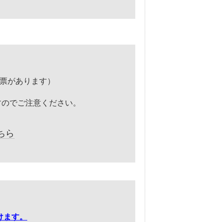
診票があります）
すのでご注意ください。
ちら
けます。