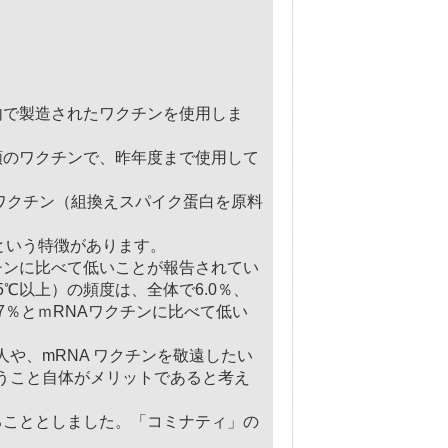
で製造されたワクチンを使用しま
類のワクチンで、
昨年度まで使用して
ワクチン（組換えスパイク蛋白を原料
という特徴があります。
チンに比べて低いことが報告されてい
5℃以上）の頻度は、全体で6.0％、
.7％とｍRNAワクチンに比べて低い
人や、mRNA ワクチンを敬遠したい
いうこと自体がメリットであると考え
ることとしました。「コミナティ」の