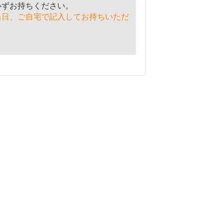
ずお持ちください。
当日、ご自宅で記入してお持ちいただ