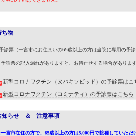
持ち物
○予診票（一宮市にお住まいの65歳以上の方は当院に専用の予
※予診票の記入漏れがありますと、お待たせする場合がありま
新型コロナワクチン（ヌバキソビッド）の予診票はこ
新型コロナワクチン（コミナティ）の予診票はこちら
お知らせ ＆ 注意事項
※一宮市在住の方で、65歳以上の方は5,000円で接種していただ