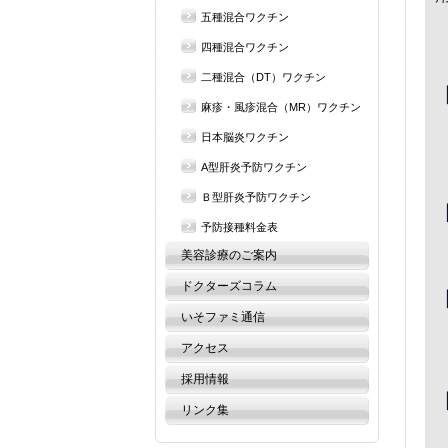
五種混合ワクチン
四種混合ワクチン
二種混合（DT）ワクチン
麻疹・風疹混合（MR）ワクチン
日本脳炎ワクチン
A型肝炎予防ワクチン
Ｂ型肝炎予防ワクチン
予防接種料金表
美容診療のご案内
ドクターズコラム
いそファミ通信
アクセス
採用情報
リンク集