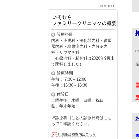
診療科目
内科・小児科・消化器内科・循環
器内科・糖尿病内科・内分泌内
科・リウマチ科
（心療内科・精神科は2020年9月末
で閉科しました）
診療時間
午前： 7:30～12:00
午後：16:30～18:30
休診日
土曜午後、木曜、日曜、
祝日
盆、年末年始
※診療科目ごとの診療日時はこち
らでご確認ください。
印刷用診療案内はこちら