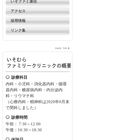
いそファミ通信
アクセス
採用情報
リンク集
診療科目
内科・小児科・消化器内科・循環
器内科・糖尿病内科・内分泌内
科・リウマチ科
（心療内科・精神科は2020年9月末
で閉科しました）
診療時間
午前： 7:30～12:00
午後：16:30～18:30
休診日