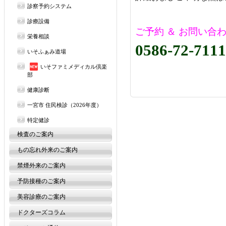
診察予約システム
診療設備
ご予約 ＆ お問い合
栄養相談
0586-72-7111
いそふぁみ道場
いそファミメディカル倶楽
部
健康診断
一宮市 住民検診（2026年度）
特定健診
検査のご案内
もの忘れ外来のご案内
禁煙外来のご案内
予防接種のご案内
美容診療のご案内
ドクターズコラム